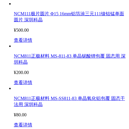
NCM111极片圆片 Φ15 16mm铝箔涂三元111镍钴锰单面
圆片 深圳科晶
¥500.00
查看详情
NCM811正极材料 MS-811-83 单晶铌酸锂包覆 固态用 深
圳科晶
¥200.00
查看详情
NCM811正极材料 MS-SS811-83 单晶氧化铝包覆 固态干
法用 深圳科晶
¥80.00
查看详情