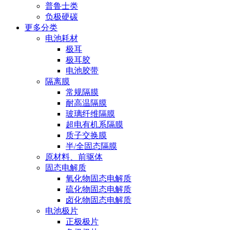
普鲁士类
负极硬碳
更多分类
电池耗材
极耳
极耳胶
电池胶带
隔离膜
常规隔膜
耐高温隔膜
玻璃纤维隔膜
超电有机系隔膜
质子交换膜
半/全固态隔膜
原材料、前驱体
固态电解质
氧化物固态电解质
硫化物固态电解质
卤化物固态电解质
电池极片
正极极片