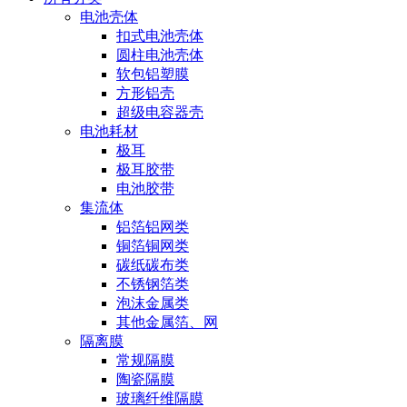
电池壳体
扣式电池壳体
圆柱电池壳体
软包铝塑膜
方形铝壳
超级电容器壳
电池耗材
极耳
极耳胶带
电池胶带
集流体
铝箔铝网类
铜箔铜网类
碳纸碳布类
不锈钢箔类
泡沫金属类
其他金属箔、网
隔离膜
常规隔膜
陶瓷隔膜
玻璃纤维隔膜