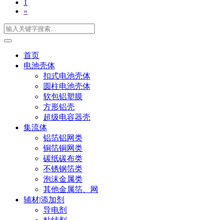
1
»
首页
电池壳体
扣式电池壳体
圆柱电池壳体
软包铝塑膜
方形铝壳
超级电容器壳
集流体
铝箔铝网类
铜箔铜网类
碳纸碳布类
不锈钢箔类
泡沫金属类
其他金属箔、网
辅材|添加剂
导电剂