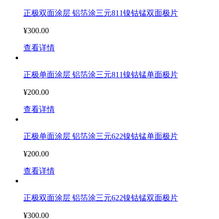
正极双面涂层 铝箔涂三元811镍钴锰双面极片
¥300.00
查看详情
正极单面涂层 铝箔涂三元811镍钴锰单面极片
¥200.00
查看详情
正极单面涂层 铝箔涂三元622镍钴锰单面极片
¥200.00
查看详情
正极双面涂层 铝箔涂三元622镍钴锰双面极片
¥300.00