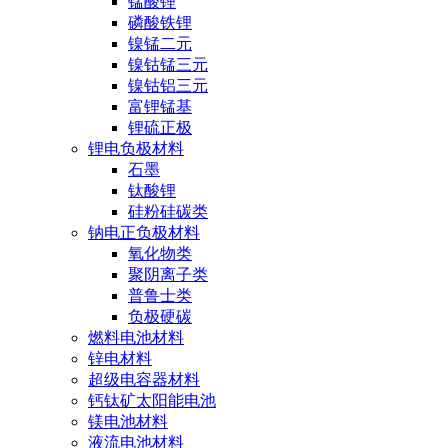
锰酸锂
磷酸铁锂
镍锰二元
镍钴锰三元
镍钴铝三元
富锂锰基
锂硫正极
锂电负极材料
石墨
钛酸锂
硅粉硅碳类
钠电正负极材料
氧化物类
聚阴离子类
普鲁士类
负极硬碳
燃料电池材料
锌电材料
超级电容器材料
钙钛矿太阳能电池
镁电池材料
液流电池材料