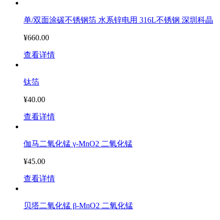
单/双面涂碳不锈钢箔 水系锌电用 316L不锈钢 深圳科晶
¥660.00
查看详情
钛箔
¥40.00
查看详情
伽马二氧化锰 γ-MnO2 二氧化锰
¥45.00
查看详情
贝塔二氧化锰 β-MnO2 二氧化锰