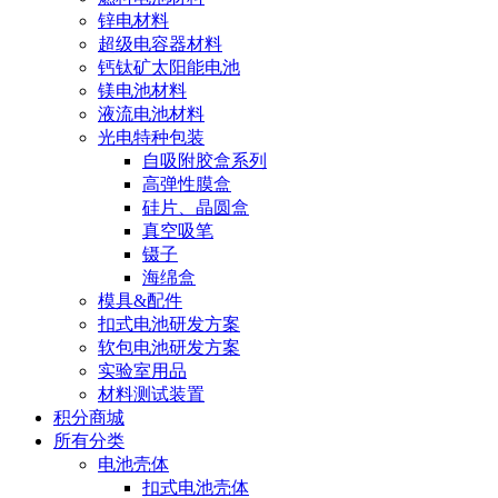
锌电材料
超级电容器材料
钙钛矿太阳能电池
镁电池材料
液流电池材料
光电特种包装
自吸附胶盒系列
高弹性膜盒
硅片、晶圆盒
真空吸笔
镊子
海绵盒
模具&配件
扣式电池研发方案
软包电池研发方案
实验室用品
材料测试装置
积分商城
所有分类
电池壳体
扣式电池壳体