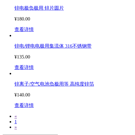
锌电极负极用 锌片圆片
¥180.00
查看详情
锌电/锂电电极用集流体 316不锈钢带
¥135.00
查看详情
锌离子/空气电池负极用等 高纯度锌箔
¥140.00
查看详情
«
1
»