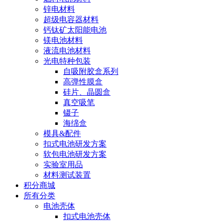
锌电材料
超级电容器材料
钙钛矿太阳能电池
镁电池材料
液流电池材料
光电特种包装
自吸附胶盒系列
高弹性膜盒
硅片、晶圆盒
真空吸笔
镊子
海绵盒
模具&配件
扣式电池研发方案
软包电池研发方案
实验室用品
材料测试装置
积分商城
所有分类
电池壳体
扣式电池壳体