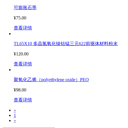
可膨胀石墨
¥75.00
查看详情
TL65X10 多晶氢氧化镍钴锰三元622前驱体材料粉末
¥120.00
查看详情
聚氧化乙烯（polyethylene oxide）PEO
¥98.00
查看详情
«
1
»