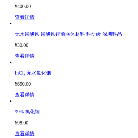
¥400.00
查看详情
无水磷酸铁 磷酸铁锂前驱体材料 科研级 深圳科晶
¥30.00
查看详情
InCl₃ 无水氯化铟
¥650.00
查看详情
99% 氯化锂
¥98.00
查看详情