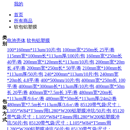
我的
首页
所有商品
软包铝塑膜
类
电池壳体
软包铝塑膜
别
100*160mm*113um/10片/包
100mm宽*250m长 25平/卷
115mm宽*100mm长*113μm厚/100片/包
160mm宽*250m长
40平/卷
200mm宽*120mm长*113μm/10片/包
200mm宽*20m
长 4平/卷
200mm宽*250m长* 50平/卷
210mm宽*100mm长
*113μm厚/50片/包
240*200mm*113um/10片/包
240mm宽
*20m长 4.8平/卷
400*500mm/10片/包
400mm宽*250m长 100
平/卷
400mm宽*300mm长*113μm厚/10片/包
400mm宽*50m
长 20平/卷
400mm宽*7.5m长 3平/卷
480mm宽*20m长
*113μm厚/9.6㎡/卷
480mm宽*50m长*113μm厚/24m2/卷
包
480mm宽*7.5m长*113μm厚/3.6㎡/卷
85120带气袋/尺寸：
装
L105*W84*T3mm/用L280*W200铝塑膜冲坑/50片/包
85120
方
带气袋/尺寸：L105*W84*T4mm/用L280*W200铝塑膜冲
式
坑/50片/包
85120带气袋/尺寸：L105*W84*T5mm/用
L280*W200铝塑膜冲坑/50片/包
85120带气袋/尺寸：