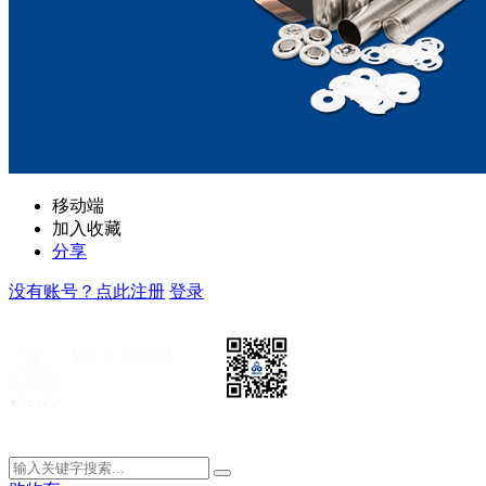
移动端
加入收藏
分享
没有账号？点此注册
登录