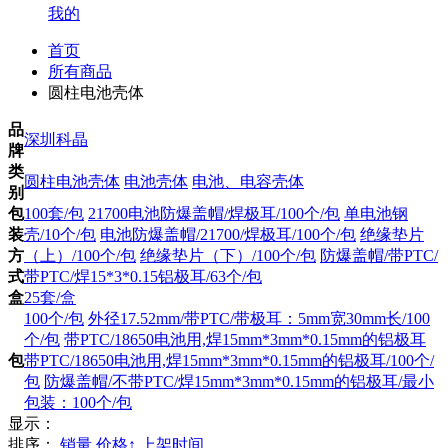
我的
首页
所有商品
圆柱电池壳体
品
深圳科晶
牌
类
圆柱电池壳体
电池壳体
电池、电容壳体
别
包
100套/包
21700电池防爆盖帽/焊极耳/100个/包
单电池钢
装
壳/10个/包
电池防爆盖帽/21700/焊极耳/100个/包
绝缘垫片
方
（上）/100个/包
绝缘垫片（下）/100个/包
防爆盖帽/带PTC/
式
带PTC/焊15*3*0.15铝极耳/63个/包
盒
25套/盒
100个/包
外径17.52mm/带PTC/带极耳：5mm宽30mm长/100
个/包
带PTC/18650电池用,焊15mm*3mm*0.15mm的铝极耳
包
带PTC/18650电池用,焊15mm*3mm*0.15mm的铝极耳/100个/
包
防爆盖帽/不带PTC/焊15mm*3mm*0.15mm的铝极耳/最小
包装：100个/包
显示：
排序：
销量
价格↑
上架时间