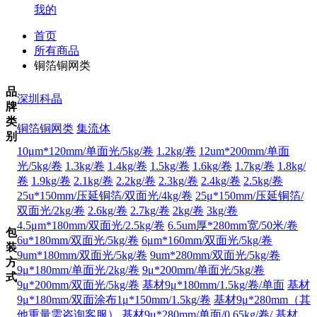
我的
首页
所有商品
铜箔铜网类
品
深圳科晶
牌
类
铜箔铜网类
集流体
别
10μm*120mm/单面光/5kg/卷
1.2kg/卷
12um*200mm/单面
光/5kg/卷
1.3kg/卷
1.4kg/卷
1.5kg/卷
1.6kg/卷
1.7kg/卷
1.8kg/
卷
1.9kg/卷
2.1kg/卷
2.2kg/卷
2.3kg/卷
2.4kg/卷
2.5kg/卷
25u*150mm/压延铜箔/双面光/4kg/卷
25μ*150mm/压延铜箔/
双面光/2kg/卷
2.6kg/卷
2.7kg/卷
2kg/卷
3kg/卷
4.5μm*180mm/双面光/2.5kg/卷
6.5um厚*280mm宽/50米/卷
包
6u*180mm/双面光/5kg/卷
6μm*160mm/双面光/5kg/卷
装
9um*180mm/双面光/5kg/卷
9um*280mm/双面光/5kg/卷
方
9μ*180mm/单面光/2kg/卷
9μ*200mm/单面光/5kg/卷
式
9μ*200mm/双面光/5kg/卷
基材9μ*180mm/1.5kg/卷/单面
基材
9μ*180mm/双面涂布1μ*150mm/1.5kg/卷
基材9μ*280mm（其
他重量需咨询客服）
基材9μ*280mm/单面/0.65kg/卷/
基材