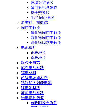
玻璃纤维隔膜
超电有机系隔膜
质子交换膜
半/全固态隔膜
原材料、前驱体
固态电解质
氧化物固态电解质
硫化物固态电解质
卤化物固态电解质
电池极片
正极极片
负极极片
软包干电芯
燃料电池材料
锌电材料
超级电容器材料
钙钛矿太阳能电池
镁电池材料
液流电池材料
光电特种包装
自吸附胶盒系列