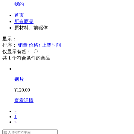
我的
首页
所有商品
原材料、前驱体
显示：
排序：
销量
价格↑
上架时间
仅显示有货：
共
1
个符合条件的商品
铟片
¥120.00
查看详情
«
1
»