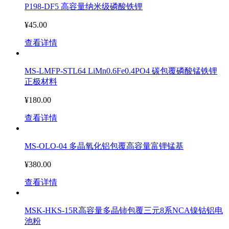
P198-DF5 高容量纳米级磷酸铁锂
¥45.00
查看详情
MS-LMFP-STL64 LiMn0.6Fe0.4PO4 碳包覆磷酸锰铁锂
正极材料
¥180.00
查看详情
MS-OLO-04 多晶氧化铝包覆高容量富锂锰基
¥380.00
查看详情
MSK-HKS-15R高容量多晶铈包覆三元8系NCA镍钴铝电
池粉