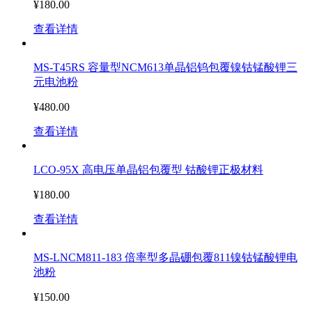
¥180.00
查看详情
MS-T45RS 容量型NCM613单晶铝钨包覆镍钴锰酸锂三
元电池粉
¥480.00
查看详情
LCO-95X 高电压单晶铝包覆型 钴酸锂正极材料
¥180.00
查看详情
MS-LNCM811-183 倍率型多晶硼包覆811镍钴锰酸锂电
池粉
¥150.00