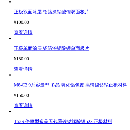
正极双面涂层 铝箔涂锰酸锂双面极片
¥100.00
查看详情
正极单面涂层 铝箔涂锰酸锂单面极片
¥150.00
查看详情
M8-C2 9系容量型 多晶 氧化铝包覆 高镍镍钴锰正极材料
¥150.00
查看详情
T52S 倍率型多晶无包覆镍钴锰酸锂523 正极材料