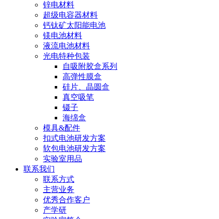
锌电材料
超级电容器材料
钙钛矿太阳能电池
镁电池材料
液流电池材料
光电特种包装
自吸附胶盒系列
高弹性膜盒
硅片、晶圆盒
真空吸笔
镊子
海绵盒
模具&配件
扣式电池研发方案
软包电池研发方案
实验室用品
联系我们
联系方式
主营业务
优秀合作客户
产学研