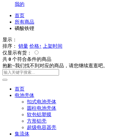
我的
首页
所有商品
磷酸铁锂
显示：
排序：
销量
价格↑
上架时间
仅显示有货：
共
0
个符合条件的商品
抱歉~我们找不到对应的商品，请您继续逛逛吧。
首页
电池壳体
扣式电池壳体
圆柱电池壳体
软包铝塑膜
方形铝壳
超级电容器壳
集流体