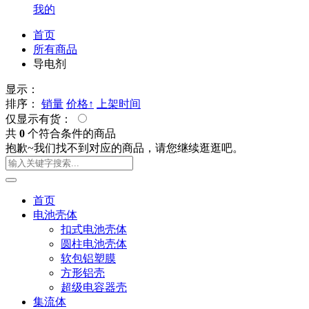
我的
首页
所有商品
导电剂
显示：
排序：
销量
价格↑
上架时间
仅显示有货：
共
0
个符合条件的商品
抱歉~我们找不到对应的商品，请您继续逛逛吧。
首页
电池壳体
扣式电池壳体
圆柱电池壳体
软包铝塑膜
方形铝壳
超级电容器壳
集流体